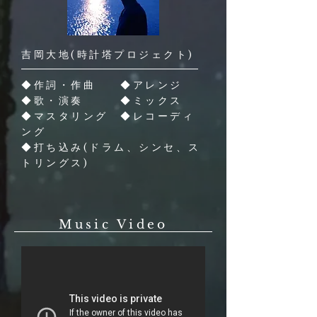
吉岡大地(時計塔プロジェクト)
◆作詞・作曲 ◆アレンジ
◆歌・演奏
◆ミックス
◆マスタリング
◆レコーディ
ング
◆打ち込み(ドラム、シンセ、ス
トリングス)
Music Video