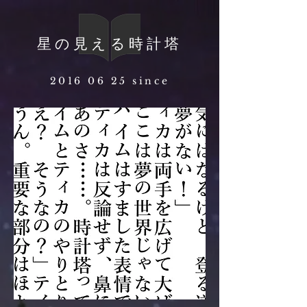
星の見える時計塔
2016 06 25
since